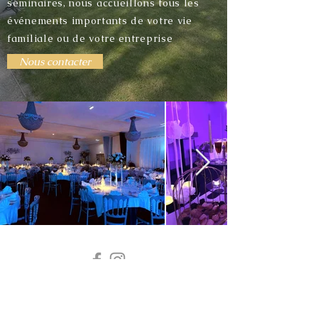
séminaires, nous accueillons tous les
événements importants de votre vie
familiale ou de votre entreprise
Nous contacter
26 rue de l'Écluse 62300 Lens