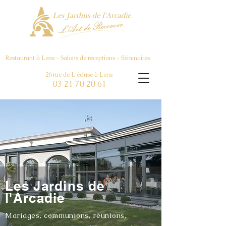
Restaurant à Lens - Salons de réceptions - Séminaires
26 rue de L'écluse à Lens
03 21 70 20 61
Les Jardins de
l'Arcadie
Mariages, communions, réunions,