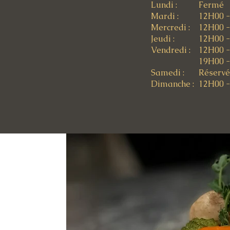
Lundi :
Fermé
Mardi :
12H00 
Mercredi :
12H00 
Jeudi :
12H00 
Vendredi :
12H00 
19H00 
Samedi :
Réservé
Dimanche :
12H00 