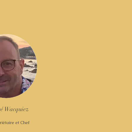
é Wacquiez
iétaire et Chef