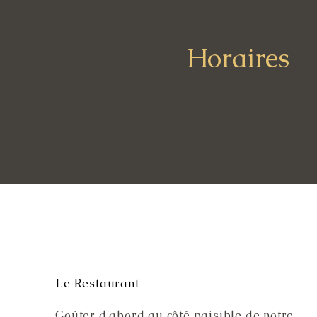
Horaires
Le Restaurant
Goûter d'abord au côté paisible de notre